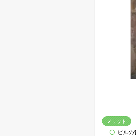
メリット
ビルの