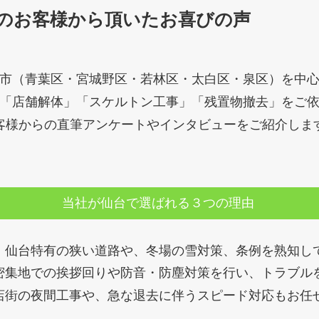
のお客様から頂いたお喜びの声
市（青葉区・宮城野区・若林区・太白区・泉区）を中
「店舗解体」「スケルトン工事」「残置物撤去」をご
客様からの直筆アンケートやインタビューをご紹介しま
当社が仙台で選ばれる３つの理由
：
仙台特有の狭い道路や、冬場の雪対策、条例を熟知し
密集地での挨拶回りや防音・防塵対策を行い、トラブル
店街の夜間工事や、急な退去に伴うスピード対応もお任