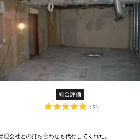
総合評価
( 5 )
管理会社との打ち合わせも代行してくれた。