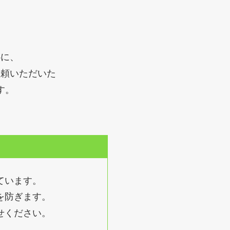
心に、
依頼いただいた
す。
ています。
を防ぎます。
せください。