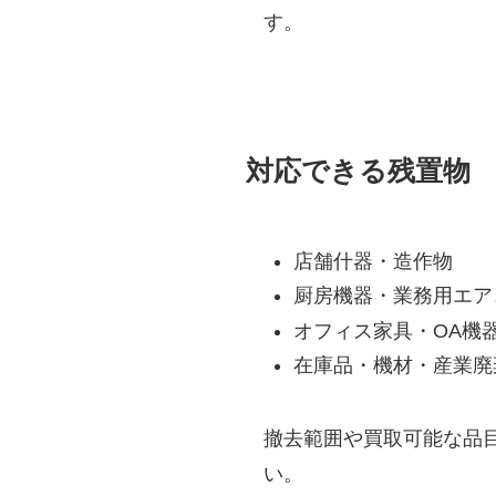
す。
対応できる残置物
店舗什器・造作物
厨房機器・業務用エア
オフィス家具・OA機
在庫品・機材・産業廃
撤去範囲や買取可能な品目
い。