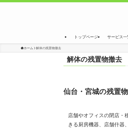
トップページ
サービス一
ホーム
解体の残置物撤去
解体の残置物撤去
仙台・宮城の残置物
店舗やオフィスの閉店・
きる厨房機器、店舗什器