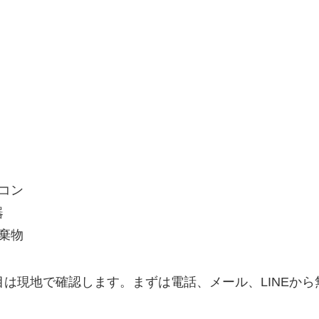
コン
器
棄物
は現地で確認します。まずは電話、メール、LINEか