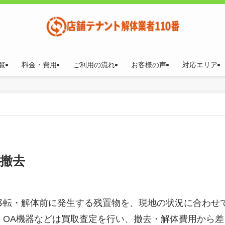
覧
料金・費用
ご利用の流れ
お客様の声
対応エリア
撤去
移転・解体前に発生する残置物を、現地の状況に合わせ
、OA機器などは買取査定を行い、撤去・解体費用から